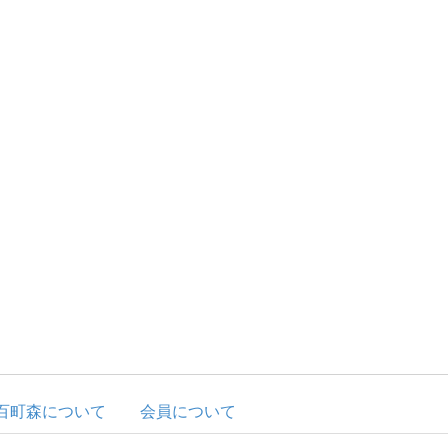
百町森について
会員について