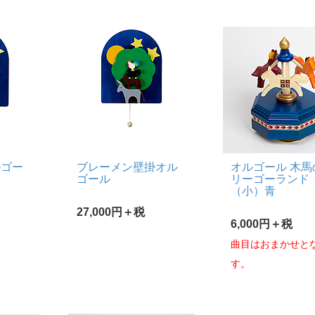
ルゴー
ブレーメン壁掛オル
オルゴール 木馬
ゴール
リーゴーランド
（小）青
27,000円＋税
6,000円＋税
曲目はおまかせと
す。