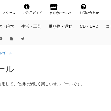
・アクセス
ご利用ガイド
お問い合わせ
百町森について
本・絵本
生活・工芸
乗り物・運動
CD・DVD
コ
ルゴール
ール
利用して、仕掛けが動く楽しいオルゴールです。