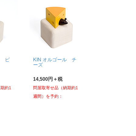
ル ピ
KIN オルゴール チ
ーズ
14,500円＋税
期約1
問屋取寄せ品（納期約1
週間）を予約：