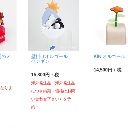
馬のメ
壁掛けオルゴール
KIN オルゴール
ド
ペンギン
14,500円＋税
15,800円＋税
海外発注品（海外発注品
となりま
につき納期・価格はお問
い合わせ下さい）を予
約：