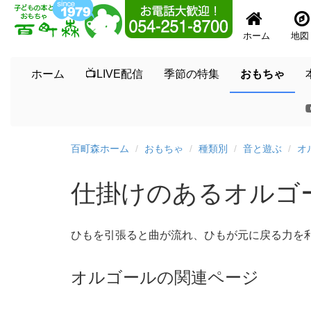
ホーム
地図
ホーム
📺LIVE配信
季節の特集
おもちゃ
百町森ホーム
おもちゃ
種類別
音と遊ぶ
オ
仕掛けのあるオルゴ
ひもを引張ると曲が流れ、ひもが元に戻る力を
オルゴールの関連ページ