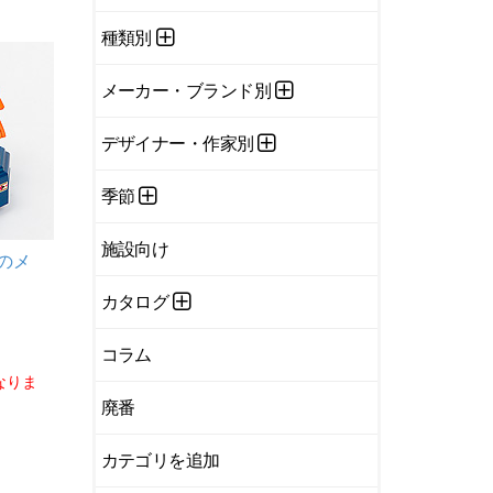
種類別
メーカー・ブランド別
デザイナー・作家別
季節
施設向け
のメ
カタログ
コラム
なりま
廃番
カテゴリを追加