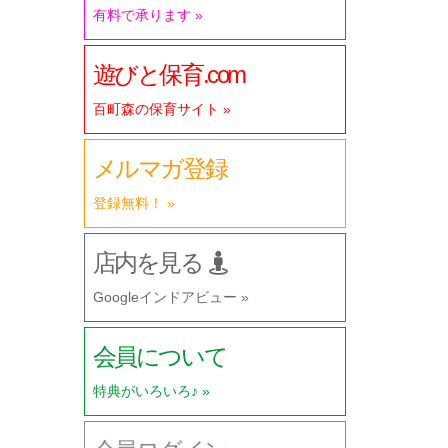
有料で承ります »
遊びと保育.com
百町森の保育サイト »
メルマガ登録
登録無料！ »
店内を見る
Googleインドアビュー »
会員について
特典がいろいろ♪ »