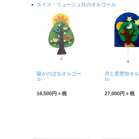
スイス・リュージュ社のオルゴール
陽がのぼるオルゴー
月と星壁掛オ
ル
ル
16,500円＋税
27,000円＋税