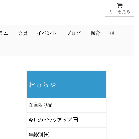
カゴを見る
ラム
会員
イベント
ブログ
保育
おもちゃ
在庫限り品
今月のピックアップ
年齢別