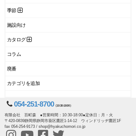
季節
施設向け
カタログ
コラム
廃番
カテゴリを追加
054-251-8700
（10:30-18:00）
有限会社 百町森 ●営業時間：10:30-18:00●定休日：月・火
〒420-0839静岡県静岡市葵区鷹匠1-14-12 ウィンドリッヂ鷹匠1F
fax 054-254-9173 / shop@hyakuchomori.co.jp