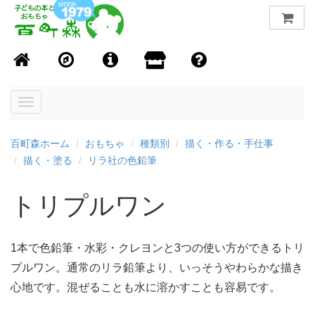
Toggle
navigation
百町森ホーム
おもちゃ
種類別
描く・作る・手仕事
描く・塗る
リラ社の色鉛筆
トリプルワン
1本で色鉛筆・水彩・クレヨンと3つの使い方ができるトリ
プルワン。通常のリラ鉛筆より、いっそうやわらかな描き
心地です。混ぜることも水に溶かすことも容易です。