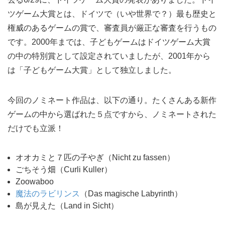
ツゲーム大賞とは、ドイツで（いや世界で？）最も歴史と
権威のあるゲームの賞で、審査員が厳正な審査を行うもの
です。2000年までは、子どもゲームはドイツゲーム大賞
の中の特別賞として設定されていましたが、2001年から
は「子どもゲーム大賞」として独立しました。
今回のノミネート作品は、以下の通り。たくさんある新作
ゲームの中から選ばれた５点ですから、ノミネートされた
だけでも立派！
オオカミと７匹の子やぎ（Nicht zu fassen）
ごちそう畑（Curli Kuller）
Zoowaboo
魔法のラビリンス
（Das magische Labyrinth）
島が見えた（Land in Sicht）