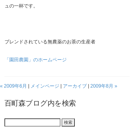
ュの一杯です。
ブレンドされている無農薬のお茶の生産者
「園田農園」のホームページ
« 2009年6月
|
メインページ
|
アーカイブ
|
2009年8月 »
百町森ブログ内を検索