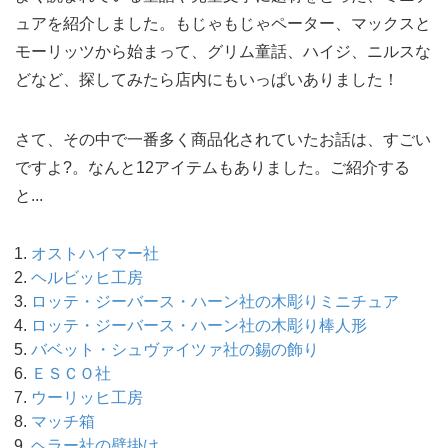
ュアを紹介しました。もじゃもじゃペーター、マックスと
モーリッツから始まって、グリム童話、ハイジ、ニルスな
どなど、探してみたら店内にもいっぱいありました！
さて、その中で一番多く商品化されていたお話は、すごい
ですよ?。なんと12アイテムもありました。ご紹介する
と...
オストハイマー社
ヘルビッヒ工房
ロッテ・ジーバース・ハーン社の木彫りミニチュア
ロッテ・ジーバース・ハーン社の木彫り棒人形
バベット・シュヴァイツァ社の錫の飾り
ＥＳＣＯ社
ウーリッヒ工房
マッチ箱
ヘラー社の壁掛け