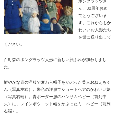
ポングラッツさ
ん、30周年おめ
でとうございま
す。これからもか
わいいお人形たち
を世に送り出して
ください。
百町森のポングラッツ人形に新しい顔ぶれが加わりまし
た。
鮮やかな青の洋服で麦わら帽子をかぶった美人おねえちゃ
ん（写真左端）。朱色の洋服でショートヘアのかわいい妹
（写真右端）。青ボーダー服のハンサムベビー（前列中
央）に、レインボウニット帽をかぶったミニベビー（前列
右端）。