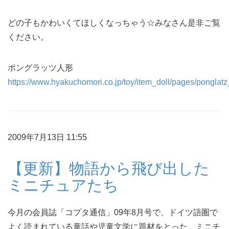
どの子もかわいくてほしくなっちゃう☆みなさん是非ご覧
ください。
ポングラッツ人形
https://www.hyakuchomori.co.jp/toy/item_doll/pages/ponglatz
2009年7月13日 11:55
【更新】物語から飛び出した
ミニチュアたち
今月の会員誌「コプタ通信」09年8月号で、ドイツ語圏で
よく読まれている童話や児童文学に題材をとった、ミニチ