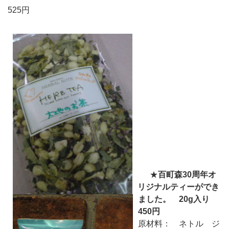
525円
★
百町森30周年オ
リジナルティーができ
ました。 20g入り
450円
原材料： ネトル ジ