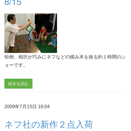
8/15
恒例、相沢が巧みにネフなどの積み木を操る約１時間のシ
ョーです。
続きを読む
2009年7月15日 16:04
ネフ社の新作２点入荷