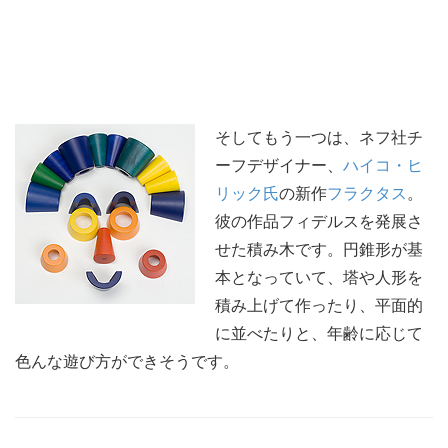
そしてもう一つは、ネフ社チ
ーフデザイナー、
ハイコ・ヒ
リック氏
の新作
フラクタス
。
彼の作品フィデルスを発展さ
せた積み木です。円錐形が基
本となっていて、塔や人形を
積み上げて作ったり、平面的
に並べたりと、年齢に応じて
色んな遊び方ができそうです。