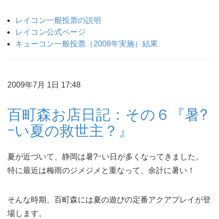
レイコン一般投票の説明
レイコン公式ページ
キューコン一般投票（2008年実施）結果
2009年7月 1日 17:48
百町森お店日記：その６『暑?
ｰい夏の救世主？』
夏が近づいて、静岡は暑?ｰい日が多くなってきました。
特に最近は梅雨のジメジメと重なって、余計に暑い！
そんな時期、百町森には夏の遊びの定番アクアプレイが登
場します。