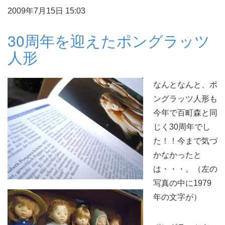
2009年7月15日 15:03
30周年を迎えたポングラッツ
人形
なんとなんと、ポ
ングラッツ人形も
今年で百町森と同
じく30周年でし
た！！今まで気づ
かなかったと
は・・・。（左の
写真の中に1979
年の文字が）