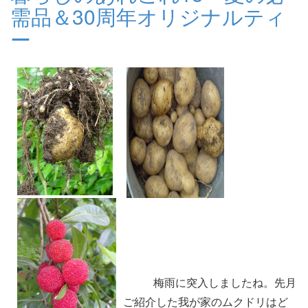
需品＆30周年オリジナルティ
ー
梅雨に突入しましたね。先月
ご紹介した我が家のムクドリはど