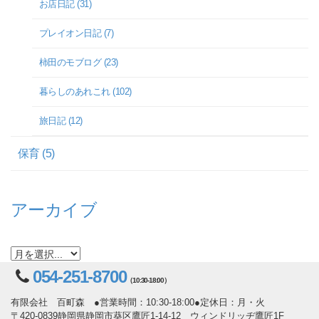
お店日記 (31)
プレイオン日記 (7)
柿田のモブログ (23)
暮らしのあれこれ (102)
旅日記 (12)
保育 (5)
アーカイブ
054-251-8700
（10:30-18:00）
有限会社 百町森 ●営業時間：10:30-18:00●定休日：月・火
〒420-0839静岡県静岡市葵区鷹匠1-14-12 ウィンドリッヂ鷹匠1F