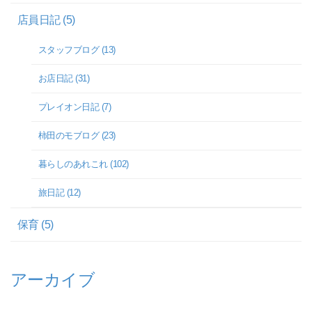
店員日記 (5)
スタッフブログ (13)
お店日記 (31)
プレイオン日記 (7)
柿田のモブログ (23)
暮らしのあれこれ (102)
旅日記 (12)
保育 (5)
アーカイブ