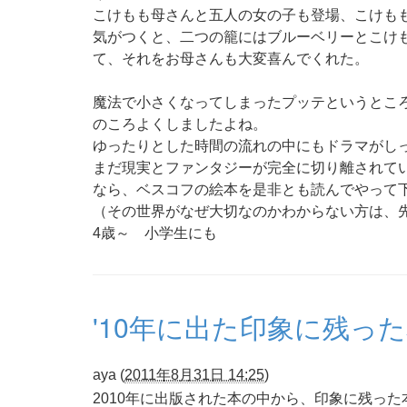
こけもも母さんと五人の女の子も登場、こけも
気がつくと、二つの籠にはブルーベリーとこけ
て、それをお母さんも大変喜んでくれた。
魔法で小さくなってしまったプッテというとこ
のころよくしましたよね。
ゆったりとした時間の流れの中にもドラマがし
まだ現実とファンタジーが完全に切り離されて
なら、ベスコフの絵本を是非とも読んでやって
（その世界がなぜ大切なのかわからない方は、
4歳～ 小学生にも
'10年に出た印象に残っ
aya
(
2011年8月31日 14:25
)
2010年に出版された本の中から、印象に残っ