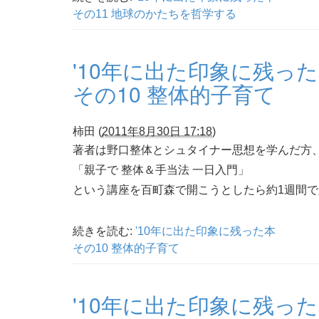
その11 地球のかたちを哲学する
'10年に出た印象に残っ
その10 整体的子育て
柿田
(
2011年8月30日 17:18
)
著者は野口整体とシュタイナー思想を学んだ方
「親子で 整体＆手当法 一日入門」
という講座を百町森で開こうとしたら約1週間
続きを読む:
'10年に出た印象に残った本
その10 整体的子育て
'10年に出た印象に残っ