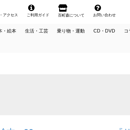
・アクセス
ご利用ガイド
お問い合わせ
百町森について
本・絵本
生活・工芸
乗り物・運動
CD・DVD
コ