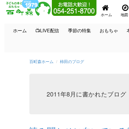
ホーム
地図
ホーム
📺LIVE配信
季節の特集
おもちゃ
百町森ホーム
柿田のブログ
2011年8月に書かれたブログ