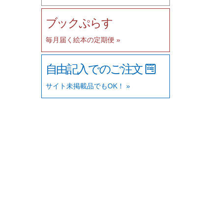
ブックぷらす
毎月届く絵本の定期便 »
自由記入でのご注文
サイト未掲載品でもOK！ »