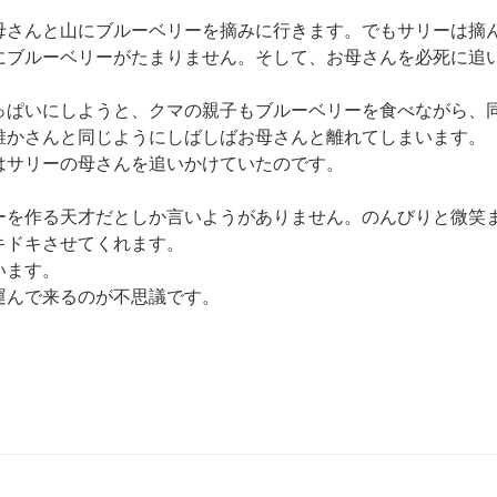
母さんと山にブルーベリーを摘みに行きます。でもサリーは摘
にブルーベリーがたまりません。そして、お母さんを必死に追
っぱいにしようと、クマの親子もブルーベリーを食べながら、
誰かさんと同じようにしばしばお母さんと離れてしまいます。
はサリーの母さんを追いかけていたのです。
ーを作る天才だとしか言いようがありません。のんびりと微笑
キドキさせてくれます。
います。
運んで来るのが不思議です。