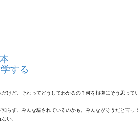
た本
哲学する
訳だけど、それってどうしてわかるの？何を根拠にそう思って
ざ知らず、みんな騙されているのかも。みんながそうだと言っ
れない。