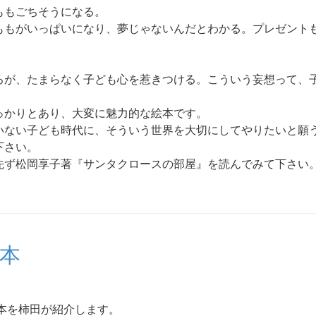
ももごちそうになる。
ももがいっぱいになり、夢じゃないんだとわかる。プレゼント
ろが、たまらなく子ども心を惹きつける。こういう妄想って、
っかりとあり、大変に魅力的な絵本です。
いない子ども時代に、そういう世界を大切にしてやりたいと願
下さい。
先ず松岡享子著『サンタクロースの部屋』を読んでみて下さい
た本
た本を柿田が紹介します。