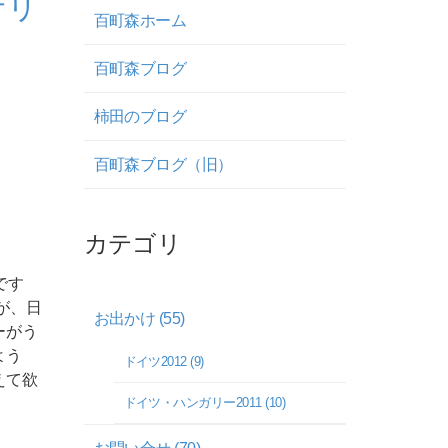
リ
百町森ホーム
百町森ブログ
柿田のブログ
百町森ブログ（旧）
カテゴリ
です
が、日
お出かけ (55)
ーがう
よう
ドイツ2012 (9)
えて欲
ドイツ・ハンガリー2011 (10)