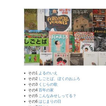
その1
よるのいえ
その2
しごとば、ぼくのおふろ
その3
くじらの歌
その4
百年の家
その5
こんなみせしってる？
その6
はじまりの日