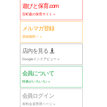
遊びと保育.com
百町森の保育サイト »
メルマガ登録
登録無料！ »
店内を見る
Googleインドアビュー »
会員について
特典がいろいろ♪ »
会員ログイン
有料会員専用ページ »