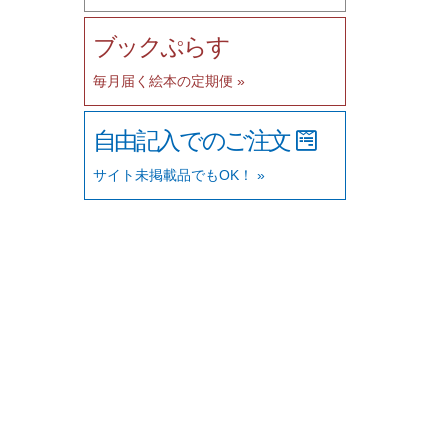
ブックぷらす
毎月届く絵本の定期便 »
自由記入でのご注文
サイト未掲載品でもOK！ »