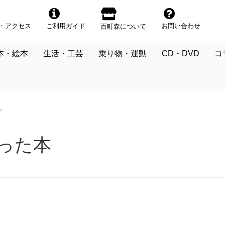
・アクセス
ご利用ガイド
お問い合わせ
百町森について
本・絵本
生活・工芸
乗り物・運動
CD・DVD
コ
し
残った本