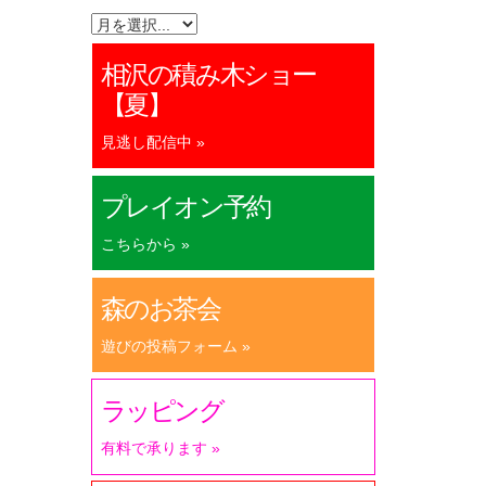
相沢の積み木ショー
【夏】
見逃し配信中 »
プレイオン予約
こちらから »
森のお茶会
遊びの投稿フォーム »
ラッピング
有料で承ります »