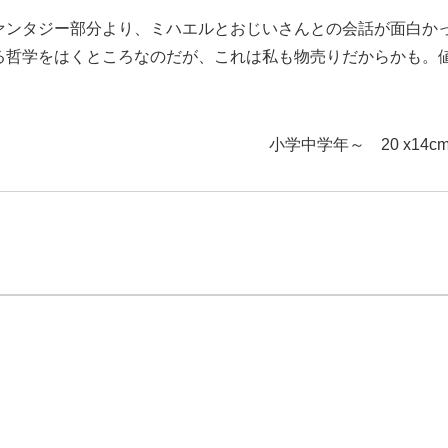
ァンタジー部分より、ミハエルとおじいさんとの会話が面白か
る哲学をはくところなのだが、これは私も物売りだからかも。
小学中学年～ 20 x14cm