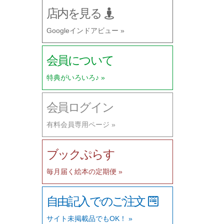
店内を見る
Googleインドアビュー »
会員について
特典がいろいろ♪ »
会員ログイン
有料会員専用ページ »
ブックぷらす
毎月届く絵本の定期便 »
自由記入でのご注文
サイト未掲載品でもOK！ »