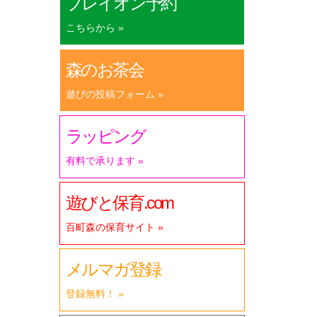
プレイオン予約
こちらから »
森のお茶会
遊びの投稿フォーム »
ラッピング
有料で承ります »
遊びと保育.com
百町森の保育サイト »
メルマガ登録
登録無料！ »