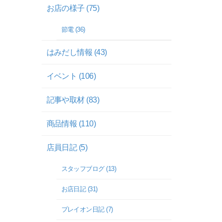
お店の様子 (75)
節電 (36)
はみだし情報 (43)
イベント (106)
記事や取材 (83)
商品情報 (110)
店員日記 (5)
スタッフブログ (13)
お店日記 (31)
プレイオン日記 (7)