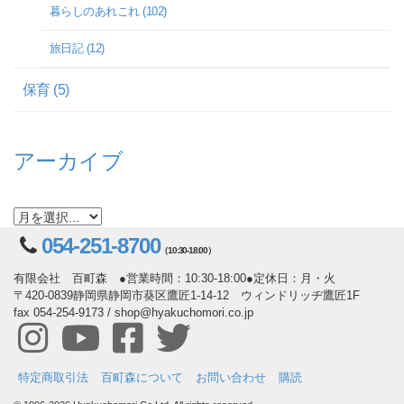
暮らしのあれこれ (102)
旅日記 (12)
保育 (5)
アーカイブ
054-251-8700
（10:30-18:00）
有限会社 百町森 ●営業時間：10:30-18:00●定休日：月・火
〒420-0839静岡県静岡市葵区鷹匠1-14-12 ウィンドリッヂ鷹匠1F
fax 054-254-9173 / shop@hyakuchomori.co.jp
特定商取引法
百町森について
お問い合わせ
購読