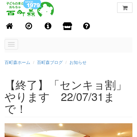
Toggle
navigation
百町森ホーム
百町森ブログ
お知らせ
【終了】「センキョ割」
やります 22/07/31ま
で！