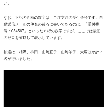
い。
なお、下記の５桁の数字は、ご注文時の受付番号です。自
動返信メールの件名の後ろに書いてあるのは、「受付番
号：034567」といった６桁の数字ですが、ここでは最初
のゼロを省略して表示しています。
抽選は、相沢、柿田、山崎直子、山崎羊子、大塚ほか計７
名が行いました。