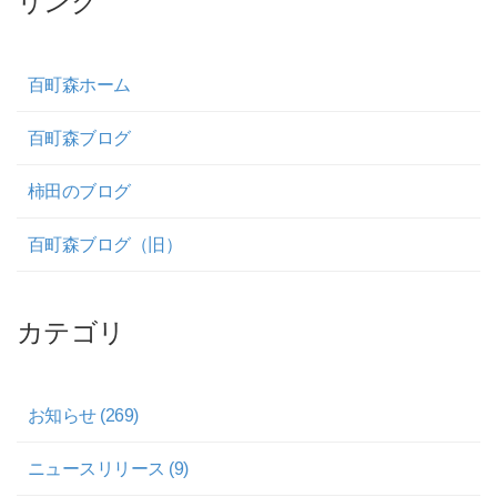
百町森ホーム
百町森ブログ
柿田のブログ
百町森ブログ（旧）
カテゴリ
お知らせ (269)
ニュースリリース (9)