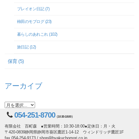
プレイオン日記 (7)
柿田のモブログ (23)
暮らしのあれこれ (102)
旅日記 (12)
保育 (5)
アーカイブ
054-251-8700
（10:30-18:00）
有限会社 百町森 ●営業時間：10:30-18:00●定休日：月・火
〒420-0839静岡県静岡市葵区鷹匠1-14-12 ウィンドリッヂ鷹匠1F
fax 054-254-9173 / shop@hyakuchomori.co.jp