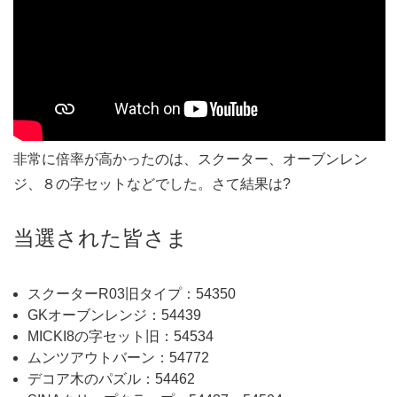
非常に倍率が高かったのは、スクーター、オーブンレン
ジ、８の字セットなどでした。さて結果は?
当選された皆さま
スクーターR03旧タイプ：54350
GKオーブンレンジ：54439
MICKI8の字セット旧：54534
ムンツアウトバーン：54772
デコア木のパズル：54462