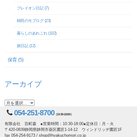
プレイオン日記 (7)
柿田のモブログ (23)
暮らしのあれこれ (102)
旅日記 (12)
保育 (5)
アーカイブ
054-251-8700
（10:30-18:00）
有限会社 百町森 ●営業時間：10:30-18:00●定休日：月・火
〒420-0839静岡県静岡市葵区鷹匠1-14-12 ウィンドリッヂ鷹匠1F
fax 054-254-9173 / shop@hyakuchomori.co.jp