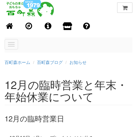
Toggle
navigation
百町森ホーム
百町森ブログ
お知らせ
12月の臨時営業と年末・
年始休業について
12月の臨時営業日