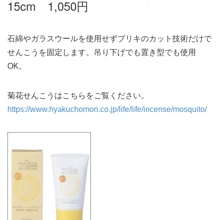
15cm 1,050円
石綿やガラスウールを使用せずブリキのカット技術だけで
せんこうを固定します。吊り下げでも置き型でも使用
OK。
菊花せんこうはこちらをご覧ください。
https://www.hyakuchomori.co.jp/life/life/incense/mosquito/