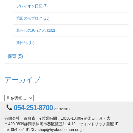
プレイオン日記 (7)
柿田のモブログ (23)
暮らしのあれこれ (102)
旅日記 (12)
保育 (5)
アーカイブ
054-251-8700
（10:30-18:00）
有限会社 百町森 ●営業時間：10:30-18:00●定休日：月・火
〒420-0839静岡県静岡市葵区鷹匠1-14-12 ウィンドリッヂ鷹匠1F
fax 054-254-9173 / shop@hyakuchomori.co.jp