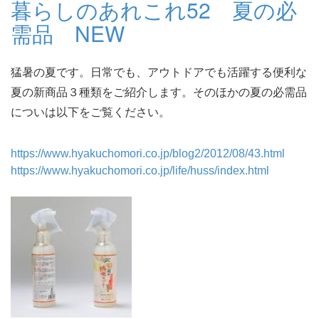
暮らしのあれこれ52 夏の必
需品 NEW
猛暑の夏です。日常でも、アウトドアでも活躍する便利な
夏の新商品３種類をご紹介します。そのほかの夏の必需品
についは以下をご覧ください。
https://www.hyakuchomori.co.jp/blog2/2012/08/43.html
https://www.hyakuchomori.co.jp/life/huss/index.html