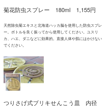
菊花防虫スプレー 180ml 1,155円
天然除虫菊エキスと北海道ハッカ脳を使用した防虫スプレ
ー。ボトルを良く振ってから使用してください。ユスリ
カ、ハエ、ダニなどに効果的。直接人体や肌にはかけない
でください。
つりさげ式ブリキせんこう皿 内径