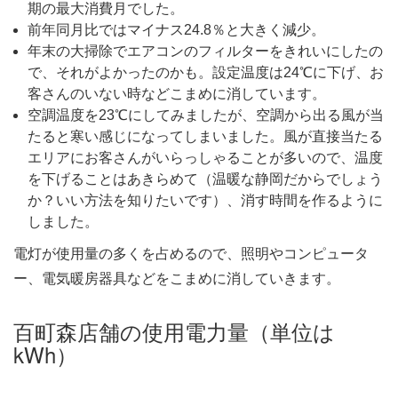
期の最大消費月でした。
前年同月比ではマイナス24.8％と大きく減少。
年末の大掃除でエアコンのフィルターをきれいにしたの
で、それがよかったのかも。設定温度は24℃に下げ、お
客さんのいない時などこまめに消しています。
空調温度を23℃にしてみましたが、空調から出る風が当
たると寒い感じになってしまいました。風が直接当たる
エリアにお客さんがいらっしゃることが多いので、温度
を下げることはあきらめて（温暖な静岡だからでしょう
か？いい方法を知りたいです）、消す時間を作るように
しました。
電灯が使用量の多くを占めるので、照明やコンピュータ
ー、電気暖房器具などをこまめに消していきます。
百町森店舗の使用電力量（単位は
kWh）