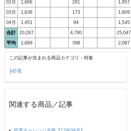
02月
1,666
291
1,957
03月
1,636
173
1,809
04月
1,451
94
1,545
合計
20,267
4,780
25,047
平均
1,689
398
2,087
この記事が含まれる商品カテゴリ・特集
├
節電
関連する商品／記事
節電チャレンジ月報【12年04月】