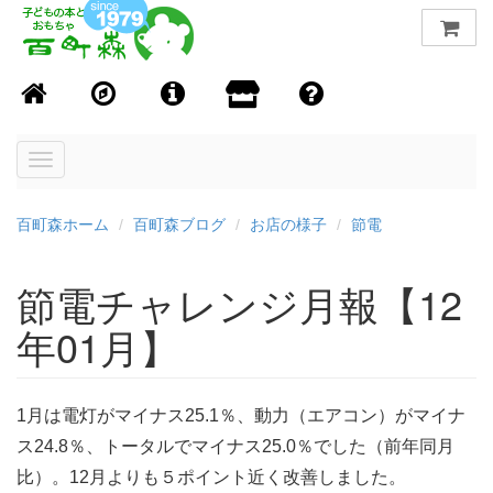
Toggle
navigation
百町森ホーム
百町森ブログ
お店の様子
節電
節電チャレンジ月報【12
年01月】
1月は電灯がマイナス25.1％、動力（エアコン）がマイナ
ス24.8％、トータルでマイナス25.0％でした（前年同月
比）。12月よりも５ポイント近く改善しました。