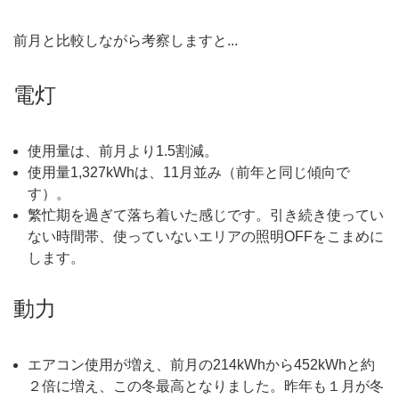
前月と比較しながら考察しますと...
電灯
使用量は、前月より1.5割減。
使用量1,327kWhは、11月並み（前年と同じ傾向で
す）。
繁忙期を過ぎて落ち着いた感じです。引き続き使ってい
ない時間帯、使っていないエリアの照明OFFをこまめに
します。
動力
エアコン使用が増え、前月の214kWhから452kWhと約
２倍に増え、この冬最高となりました。昨年も１月が冬