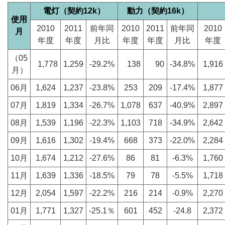
電灯（契約12k）
動力（契約16k）
使用
2010
2011
前年同
2010
2011
前年同
2010
月
年度
年度
月比
年度
年度
月比
年度
（05
1,778
1,259
-29.2%
138
90
-34.8%
1,916
月）
06月
1,624
1,237
-23.8%
253
209
-17.4%
1,877
07月
1,819
1,334
-26.7%
1,078
637
-40.9%
2,897
08月
1,539
1,196
-22.3%
1,103
718
-34.9%
2,642
09月
1,616
1,302
-19.4%
668
373
-22.0%
2,284
10月
1,674
1,212
-27.6%
86
81
-6.3%
1,760
11月
1,639
1,336
-18.5%
79
78
-5.5%
1,718
12月
2,054
1,597
-22.2%
216
214
-0.9%
2,270
01月
1,771
1,327
-25.1％
601
452
-24.8
2,372