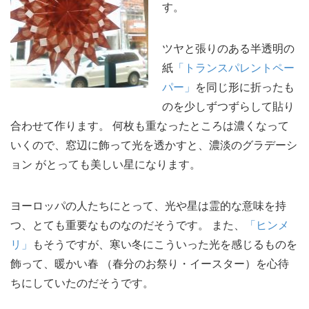
す。
ツヤと張りのある半透明の
紙
「トランスパレントペー
パー」
を同じ形に折ったも
のを少しずつずらして貼り
合わせて作ります。 何枚も重なったところは濃くなって
いくので、窓辺に飾って光を透かすと、濃淡のグラデーシ
ョン がとっても美しい星になります。
ヨーロッパの人たちにとって、光や星は霊的な意味を持
つ、とても重要なものなのだそうです。 また、
「ヒンメ
リ」
もそうですが、寒い冬にこういった光を感じるものを
飾って、暖かい春 （春分のお祭り・イースター）を心待
ちにしていたのだそうです。