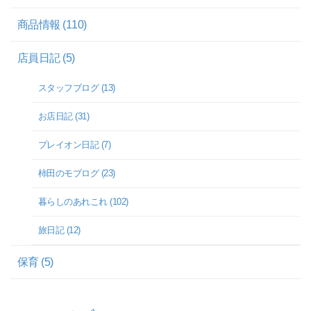
商品情報 (110)
店員日記 (5)
スタッフブログ (13)
お店日記 (31)
プレイオン日記 (7)
柿田のモブログ (23)
暮らしのあれこれ (102)
旅日記 (12)
保育 (5)