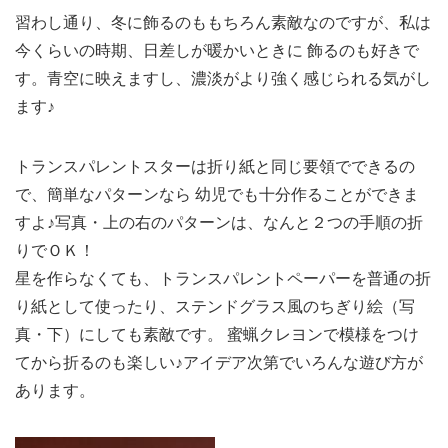
習わし通り、冬に飾るのももちろん素敵なのですが、私は
今くらいの時期、日差しが暖かいときに 飾るのも好きで
す。青空に映えますし、濃淡がより強く感じられる気がし
ます♪
トランスパレントスターは折り紙と同じ要領でできるの
で、簡単なパターンなら 幼児でも十分作ることができま
すよ♪写真・上の右のパターンは、なんと２つの手順の折
りでＯＫ！
星を作らなくても、トランスパレントペーパーを普通の折
り紙として使ったり、ステンドグラス風のちぎり絵（写
真・下）にしても素敵です。 蜜蝋クレヨンで模様をつけ
てから折るのも楽しい♪アイデア次第でいろんな遊び方が
あります。