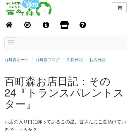
Toggle
navigation
百町森ホーム
百町森ブログ
店員日記
お店日記
百町森お店日記：その
24『トランスパレントス
ター』
お店の入り口に飾ってあるこの星、皆さんにご覧頂けてい
るでしょうか？