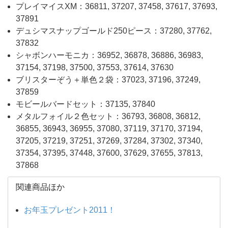
プレイマイスXM：36811, 37207, 37458, 37617, 37693,
37891
デュシマスナップゴールド250ピース：37280, 37762,
37832
シャボンハーモニカ：36952, 36878, 36886, 36983,
37154, 37198, 37500, 37553, 37614, 37630
ブリスターぞう＋単色２袋：37023, 37196, 37249,
37859
モビールバードセット：37135, 37840
メタルフォイル２色セット：36793, 36808, 36812,
36855, 36943, 36955, 37080, 37119, 37170, 37194,
37205, 37219, 37251, 37269, 37284, 37302, 37340,
37354, 37395, 37448, 37600, 37629, 37655, 37813,
37868
関連商品ほか
お年玉プレゼント2011！