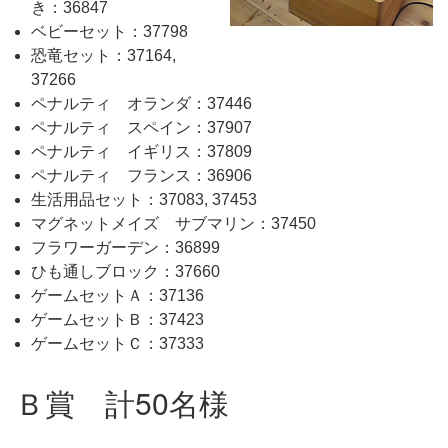
き：36847
ベビーセット：37798
恐竜セット：37164,
37266
ペナルティ オランダ：37446
ペナルティ スペイン：37907
ペナルティ イギリス：37809
ペナルティ フランス：36906
生活用品セット：37083, 37453
マグネットメイズ サブマリン：37450
フラワーガーデン：36899
ひも通しブロック：37660
ゲームセットＡ：37136
ゲームセットＢ：37423
ゲームセットＣ：37333
Ｂ賞 計50名様