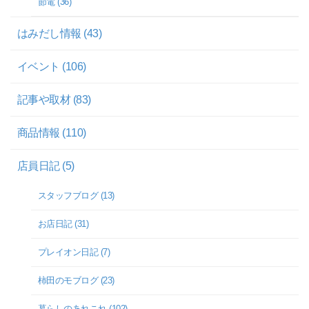
節電 (36)
はみだし情報 (43)
イベント (106)
記事や取材 (83)
商品情報 (110)
店員日記 (5)
スタッフブログ (13)
お店日記 (31)
プレイオン日記 (7)
柿田のモブログ (23)
暮らしのあれこれ (102)