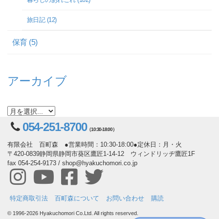
旅日記 (12)
保育 (5)
アーカイブ
054-251-8700
（10:30-18:00）
有限会社 百町森 ●営業時間：10:30-18:00●定休日：月・火
〒420-0839静岡県静岡市葵区鷹匠1-14-12 ウィンドリッヂ鷹匠1F
fax 054-254-9173 / shop@hyakuchomori.co.jp
特定商取引法
百町森について
お問い合わせ
購読
© 1996-2026 Hyakuchomori Co.Ltd. All rights reserved.