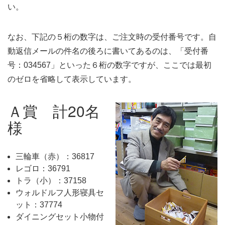
い。
なお、下記の５桁の数字は、ご注文時の受付番号です。自
動返信メールの件名の後ろに書いてあるのは、「受付番
号：034567」といった６桁の数字ですが、ここでは最初
のゼロを省略して表示しています。
Ａ賞 計20名
様
三輪車（赤）：36817
レゴロ：36791
トラ（小）：37158
ウォルドルフ人形寝具セ
ット：37774
ダイニングセット小物付