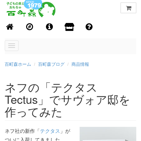
Toggle
navigation
百町森ホーム
百町森ブログ
商品情報
ネフの「テクタス
Tectus」でサヴォア邸を
作ってみた
ネフ社の新作「
テクタス
」が
ついに入荷してきました。