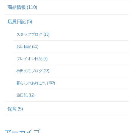
商品情報 (110)
店員日記 (5)
スタッフブログ (13)
お店日記 (31)
プレイオン日記 (7)
柿田のモブログ (23)
暮らしのあれこれ (102)
旅日記 (12)
保育 (5)
アーカイブ