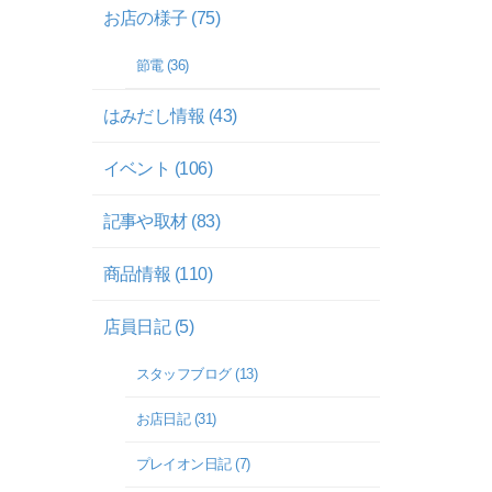
お店の様子 (75)
節電 (36)
はみだし情報 (43)
イベント (106)
記事や取材 (83)
商品情報 (110)
店員日記 (5)
スタッフブログ (13)
お店日記 (31)
プレイオン日記 (7)