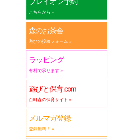
プレイオン予約
こちらから »
森のお茶会
遊びの投稿フォーム »
ラッピング
有料で承ります »
遊びと保育.com
百町森の保育サイト »
メルマガ登録
登録無料！ »