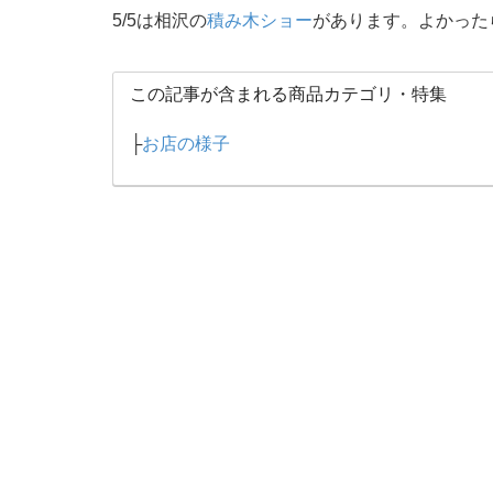
5/5は相沢の
積み木ショー
があります。よかった
この記事が含まれる商品カテゴリ・特集
├
お店の様子