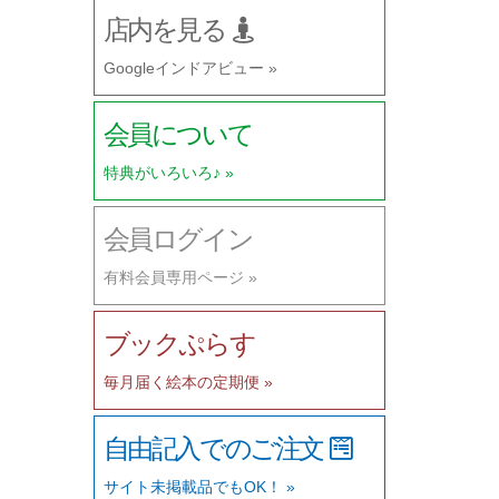
店内を見る
Googleインドアビュー »
会員について
特典がいろいろ♪ »
会員ログイン
有料会員専用ページ »
ブックぷらす
毎月届く絵本の定期便 »
自由記入でのご注文
サイト未掲載品でもOK！ »