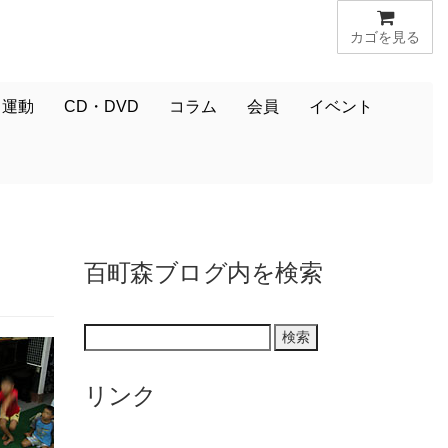
カゴを見る
・運動
CD・DVD
コラム
会員
イベント
百町森ブログ内を検索
リンク