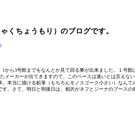
ひゃくちょうもり）のブログです。
»
1から3号館までをなんとか見て回る事が出来ました。１号館
たメーカーが出てきますので、このペースは速いとは言えない
事。本当に描ける鉛筆（もちろんモノスゴーク小さい）なんて
です。さて、明日と明後日は、相沢がネフとジーナのブースの