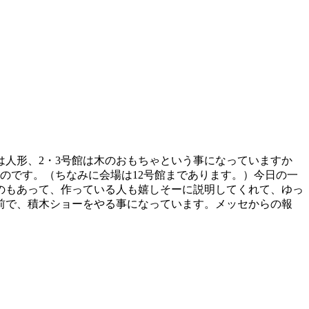
は人形、2・3号館は木のおもちゃという事になっていますか
のです。（ちなみに会場は12号館まであります。）今日の一
のもあって、作っている人も嬉しそーに説明してくれて、ゆっ
前で、積木ショーをやる事になっています。メッセからの報