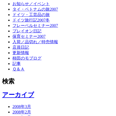
お知らせ／イベント
タイ・ベトナムの旅2007
ドイツ・工芸品の旅
ドイツ旅行記2007冬
フレーベルセミナー2007
プレイオン日記
保育セミナー2007
入荷／品切れ／特売情報
店員日記
更新情報
柿田のモブログ
記事
Ｑ＆Ａ
検索
アーカイブ
2008年3月
2008年2月