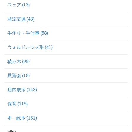
フェア (13)
発達支援 (43)
手作り・手仕事 (58)
ウォルドルフ人形 (41)
積み木 (98)
展覧会 (18)
店内展示 (143)
保育 (115)
本・絵本 (161)