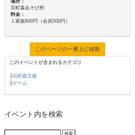
場所：
百町森あそび村
料金：
１家族600円（会員500円）
このページの一番上に移動
このイベントが含まれるカテゴリ
├
百町森主催
├
ゲーム
イベント内を検索