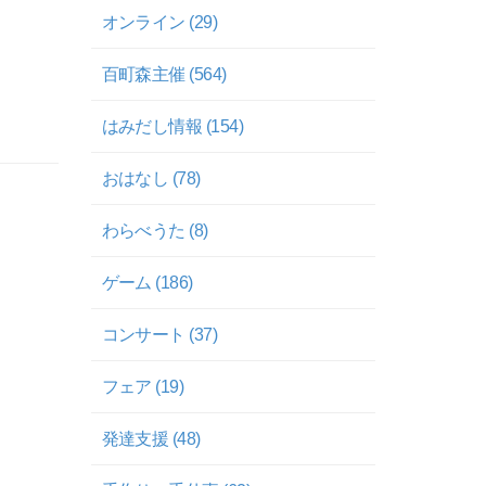
オンライン (29)
百町森主催 (564)
はみだし情報 (154)
おはなし (78)
わらべうた (8)
ゲーム (186)
コンサート (37)
フェア (19)
発達支援 (48)