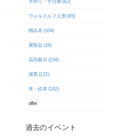
手作り・手仕事 (62)
ウォルドルフ人形 (45)
積み木 (104)
展覧会 (19)
店内展示 (154)
保育 (122)
本・絵本 (182)
offer
過去のイベント