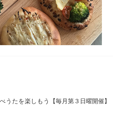
べうたを楽しもう【毎月第３日曜開催】