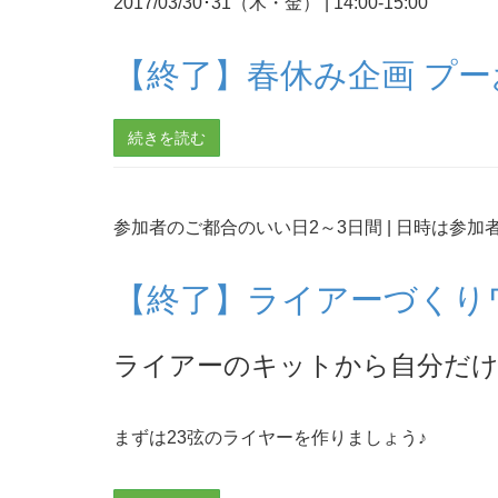
2017/03/30･31（木・金）
|
14:00-15:00
【終了】春休み企画 プ
続きを読む
参加者のご都合のいい日2～3日間
|
日時は参加
【終了】ライアーづくり
ライアーのキットから自分だ
まずは23弦のライヤーを作りましょう♪