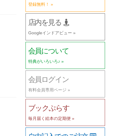
登録無料！ »
店内を見る
Googleインドアビュー »
会員について
特典がいろいろ♪ »
会員ログイン
有料会員専用ページ »
ブックぷらす
毎月届く絵本の定期便 »