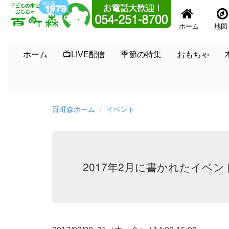
ホーム
地図
ホーム
📺LIVE配信
季節の特集
おもちゃ
百町森ホーム
イベント
2017年2月に書かれたイベン