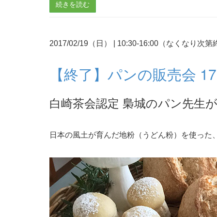
続きを読む
2017/02/19（日）
|
10:30-16:00（なくなり次
【終了】パンの販売会 170
白崎茶会認定 梟城のパン先生
日本の風土が育んだ地粉（うどん粉）を使った、