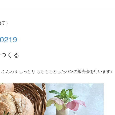
第終了）
219
がつくる
ふんわり しっとり もちもちとしたパンの販売会を行います♪