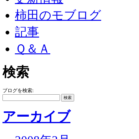
柿田のモブログ
記事
Ｑ＆Ａ
検索
ブログを検索:
アーカイブ