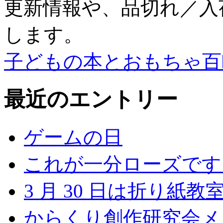
更新情報や、品切れ／入
します。
子どもの本とおもちゃ百
最近のエントリー
ゲームの日
これが一分ローズです
3 月 30 日は折り紙教
からくり創作研究会メ