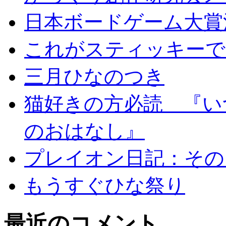
日本ボードゲーム大賞
これがスティッキーで
三月ひなのつき
猫好きの方必読 『い
のおはなし』
プレイオン日記：その
もうすぐひな祭り
最近のコメント