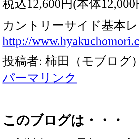
税込12,600円(本体12,000
カントリーサイド基本レ
http://www.hyakuchomori.co.
投稿者: 柿田（モブログ） 日時
パーマリンク
このブログは・・・