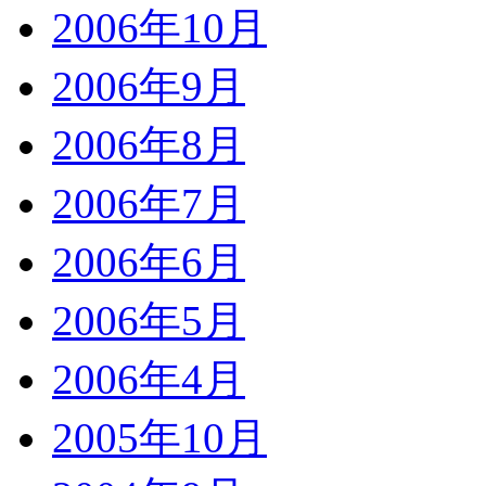
2006年10月
2006年9月
2006年8月
2006年7月
2006年6月
2006年5月
2006年4月
2005年10月