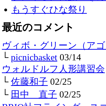
もうすぐひな祭り
最近のコメント
ヴィボ・グリーン（アゴ
└
picnicbasket
03/14
ウォルドルフ人形講習会
└
佐藤和子
02/25
└
田中 直子
02/25