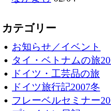
カテゴリー
お知らせ／イベント
タイ・ベトナムの旅20
ドイツ・工芸品の旅
ドイツ旅行記2007冬
フレーベルセミナー20