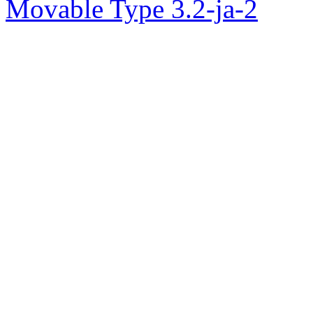
Movable Type 3.2-ja-2