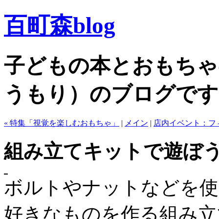
百町森blog
子どもの本とおもちゃ
うもり）のブログです
« 特集「視覚を楽しむおもちゃ」
|
メイン
|
店内イベント：フ
組み立てキットで遊ぼ
ボルトやナットなどを使
好きなものを作る組み立