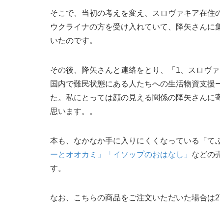
そこで、当初の考えを変え、スロヴァキア在住
ウクライナの方を受け入れていて、降矢さんに
いたのです。
その後、降矢さんと連絡をとり、「1、スロヴ
国内で難民状態にある人たちへの生活物資支援
た。私にとっては顔の見える関係の降矢さんに
思います。。
本も、なかなか手に入りにくくなっている「て
ーとオオカミ」
「イソップのおはなし」
などの
す。
なお、こちらの商品をご注文いただいた場合は2