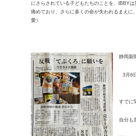
にさらされている子どもたちのことを、IBBYは
痛めており、さらに多くの命が失われるまえに
愛）
静岡新聞
3月
すでに
自分も