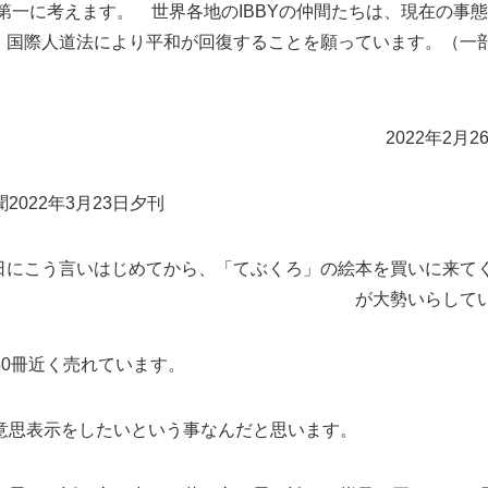
第一に考えます。 世界各地のIBBYの仲間たちは、現在の事
、国際人道法により平和が回復することを願っています。（一
2022年2月2
2022年3月23日夕刊
6日にこう言いはじめてから、「てぶくろ」の絵本を買いに来て
が大勢いらして
50冊近く売れています。
意思表示をしたいという事なんだと思います。