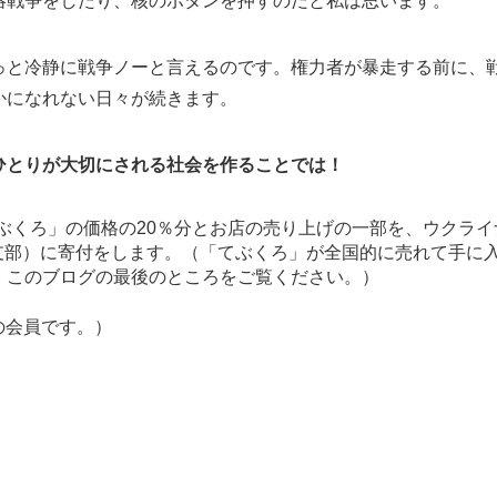
略戦争をしたり、核のボタンを押すのだと私は思います。
っと冷静に戦争ノーと言えるのです。権力者が暴走する前に、
にも心穏やかになれない日々が続きます。
ひとりが大切にされる社会を作ることでは！
てぶくろ」の価格の20％分とお店の売り上げの一部を、ウクライ
日本支部）に寄付をします。（「てぶくろ」が全国的に売れて手に
。このブログの最後のところをご覧ください。）
Yの会員です。）