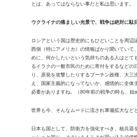
とは、あってはならない事だと私は思います。
ウクライナの痛ましい光景で、戦争は絶対に
ロシアという国は歴史的にもひどいことを周辺
西側（特にアメリカ）の情報ばかり聞いていて
めに、何かしたいという気持ちのある人はとても
るイラクの一般市民のために寄付をするなどの
り、原発を攻撃したりするプーチン政権、大三
え、国家主義的になってないか、感情的に全体
必要がありますね。（80年前の戦争の時も、始
世界も今、そんなムードに流され軍備拡大など
日本も国として、防衛力を強化すべき、核兵器