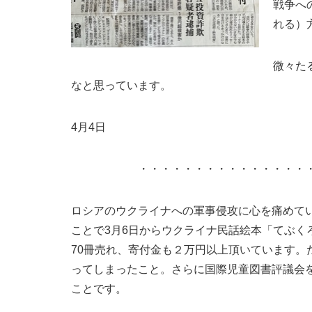
戦争へ
れる）
微々た
なと思っています。
4月4日
・・・・・・・・・・・・・・・
ロシアのウクライナへの軍事侵攻に心を痛めて
ことで3月6日からウクライナ民話絵本「てぶく
70冊売れ、寄付金も２万円以上頂いています
ってしまったこと。さらに国際児童図書評議会
ことです。