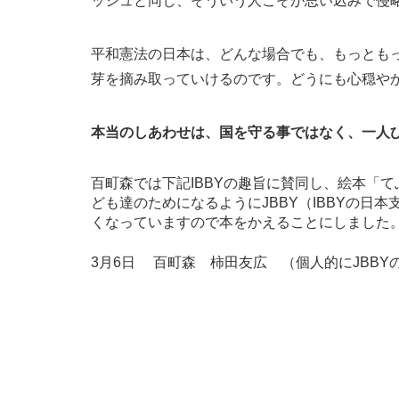
ッシュと同じ、そういう人こそが思い込みで侵
平和憲法の日本は、どんな場合でも、もっとも
芽を摘み取っていけるのです。どう
本当のしあわせは、国を守る事ではなく、一人
百町森では下記IBBYの趣旨に賛同し、絵本「
ども達のためになるようにJBBY（IBBYの
くなっていますので本をかえることにしました
3月6日 百町森 柿田友広 （個人的にJBB