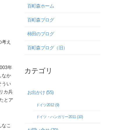
。
百町森ホーム
百町森ブログ
柿田のブログ
の考え
百町森ブログ（旧）
03年
カテゴリ
しなか
そうい
リカ兵
お出かけ (55)
たとア
ドイツ2012 (9)
ドイツ・ハンガリー2011 (10)
んなこ