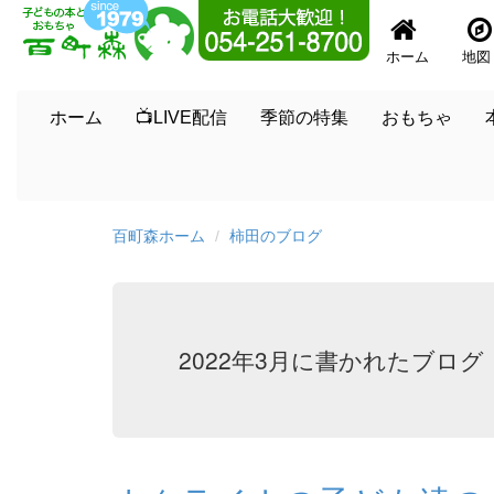
ホーム
地図
ホーム
📺LIVE配信
季節の特集
おもちゃ
百町森ホーム
柿田のブログ
2022年3月に書かれたブログ