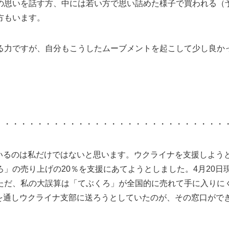
の思いを話す方、中には若い方で思い詰めた様子で買われる（
方もいます。
る力ですが、自分もこうしたムーブメントを起こして少し良か
・・・・・・・・・・・・・・・・・・・・・・・・・・・・
いるのは私だけではないと思います。
ウクライナを支援しよう
ろ」の売り上げの20％を支援にあてようとしました。4月20日
。ただ、私の大誤算は「てぶくろ」が全国的に売れて手に入りに
を通しウクライナ支部に送ろうとしていたのが、その窓口がで