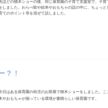
先ほどの積木ショーの後、同じ保育園の子育て支援室で、子育
をしました。わらべ歌や絵本やおもちゃの話の中に、ちょっと
育てのポイント等を混ぜて話しました。
ー？！
今日はある保育園の幼児のお部屋で積木ショーをしました。こ
木やおもちゃが揃っている環境が素晴らしい保育園です。