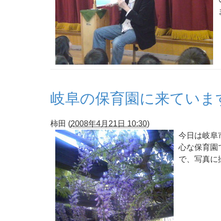
岐阜の保育園に来ていま
柿田
(
2008年4月21日 10:30
)
今日は岐阜
心な保育園
で、写真に