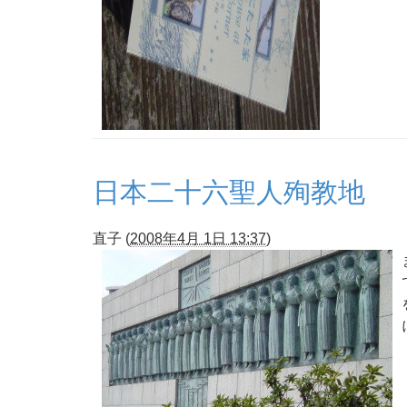
日本二十六聖人殉教地
直子
(
2008年4月 1日 13:37
)