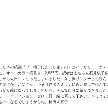
した本の続編『プー横丁にたった家』のアニバーサリー・エデ
た。オールカラー横書き、2,835円、訳者はもちろん石井桃子
ながら先日亡くなったしまいました。久し振りにプーさん読ん
の間にか、お父さん、つまり作者のミルンに近い視点で読んで
っかり親になってしまっている、そんな自分に気がつきました
リー・エディション、ぜひ二冊一緒に買って下さい。きっとそ
ものになるでしょうからね。柿田＆直子