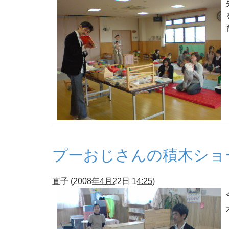
プーおじさんの積木ショ
直子
(
2008年4月22日 14:25
)