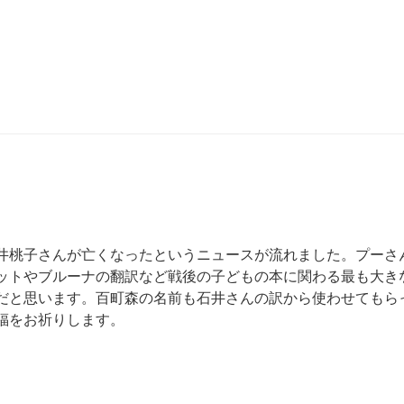
井桃子さんが亡くなったというニュースが流れました。プーさ
ットやブルーナの翻訳など戦後の子どもの本に関わる最も大き
だと思います。百町森の名前も石井さんの訳から使わせてもら
福をお祈りします。