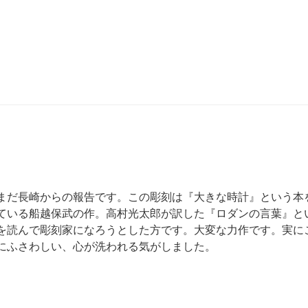
まだ長崎からの報告です。この彫刻は『大きな時計』という本
ている船越保武の作。高村光太郎が訳した『ロダンの言葉』と
を読んで彫刻家になろうとした方です。大変な力作です。実に
にふさわしい、心が洗われる気がしました。