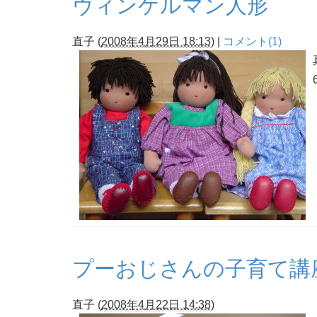
ヴィンケルマン人形
直子
(
2008年4月29日 18:13
)
|
コメント(1)
プーおじさんの子育て講
直子
(
2008年4月22日 14:38
)