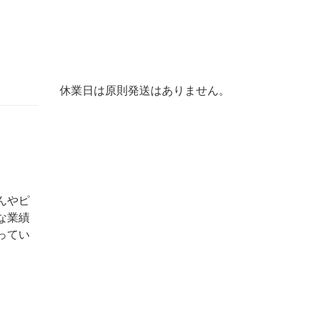
休業日は原則発送はありません。
んやピ
な業績
ってい