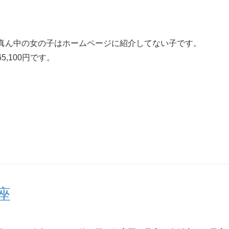
真ん中の女の子はホームページに紹介してない子です。
65,100円です。
座