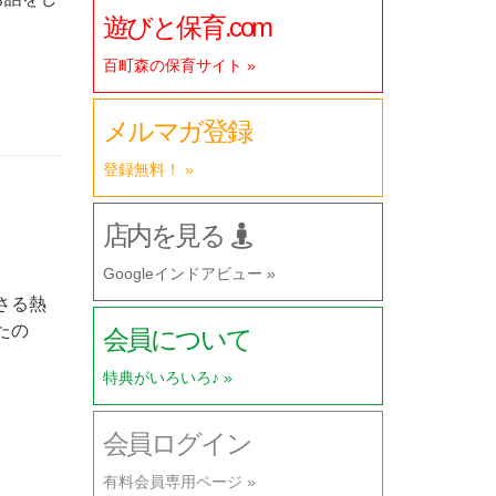
遊びと保育.com
百町森の保育サイト »
メルマガ登録
登録無料！ »
店内を見る
Googleインドアビュー »
さる熱
たの
会員について
特典がいろいろ♪ »
会員ログイン
有料会員専用ページ »