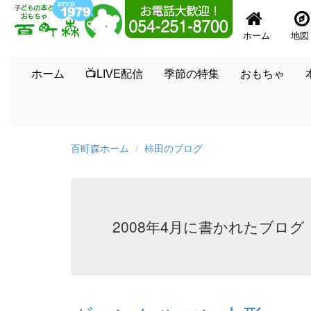
ホーム
地図
ホーム
📺LIVE配信
季節の特集
おもちゃ
百町森ホーム
柿田のブログ
2008年4月に書かれたブログ