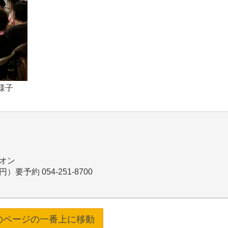
様子
オン
円）要予約 054-251-8700
のページの一番上に移動