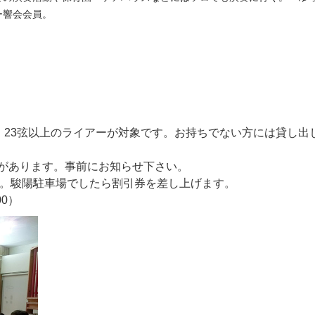
ー響会会員。
。23弦以上のライアーが対象です。お持ちでない方には貸し出
りがあります。事前にお知らせ下さい。
す。駿陽駐車場でしたら割引券を差し上げます。
00）