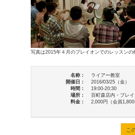
写真は2015年４月のプレイオンでのレッスンの
名称：
ライアー教室
開催日：
2016/03/25（金）
時間：
19:00-20:30
場所：
百町森店内・プレイ
料金：
2,000円（会員1,800
こ