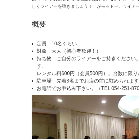
しくライアーを弾きましょう！」がモットー。ライア
概要
定員：10名くらい
対象：大人（初心者歓迎！）
持ち物：ご自分のライアーをご持参ください
す。
レンタル料600円（会員500円）。台数に限
駐車場：先着3名までお店の前に駐められま
お電話でお申込み下さい。（TEL 054-251-87