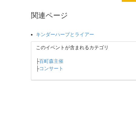
関連ページ
キンダーハープとライアー
このイベントが含まれるカテゴリ
├
百町森主催
├
コンサート