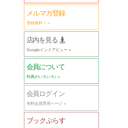
メルマガ登録
登録無料！ »
店内を見る
Googleインドアビュー »
会員について
特典がいろいろ♪ »
会員ログイン
有料会員専用ページ »
ブックぷらす