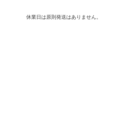
休業日は原則発送はありません。