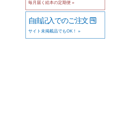
毎月届く絵本の定期便 »
自由記入でのご注文
サイト未掲載品でもOK！ »