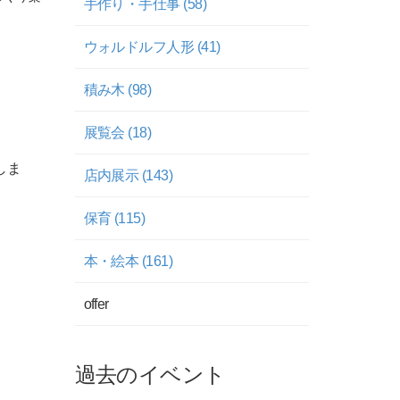
手作り・手仕事 (58)
ウォルドルフ人形 (41)
積み木 (98)
展覧会 (18)
しま
店内展示 (143)
保育 (115)
本・絵本 (161)
offer
過去のイベント