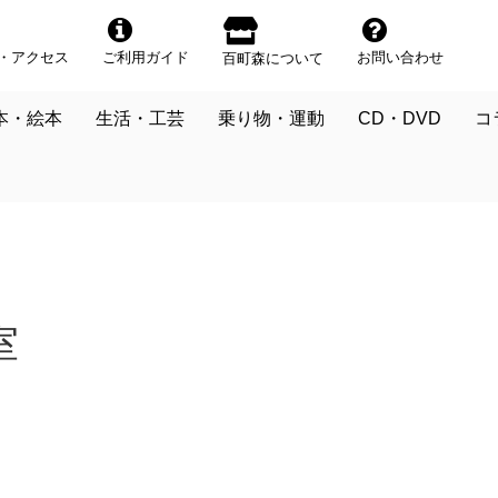
・アクセス
ご利用ガイド
お問い合わせ
百町森について
本・絵本
生活・工芸
乗り物・運動
CD・DVD
コ
室