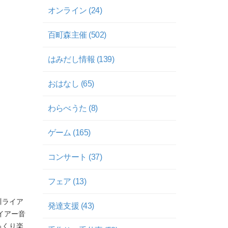
オンライン (24)
百町森主催 (502)
はみだし情報 (139)
おはなし (65)
わらべうた (8)
ゲーム (165)
コンサート (37)
フェア (13)
川ライア
発達支援 (43)
イアー音
っくり楽