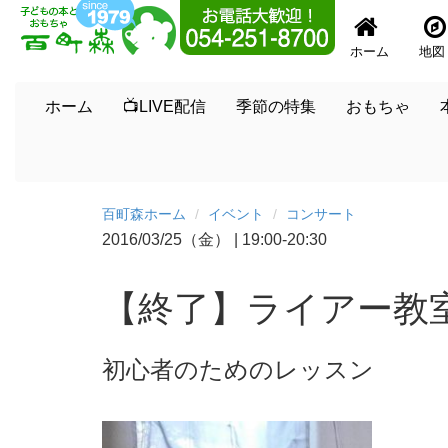
ホーム
地図
ホーム
📺LIVE配信
季節の特集
おもちゃ
百町森ホーム
イベント
コンサート
2016/03/25（金）
|
19:00-20:30
【終了】ライアー教
初心者のためのレッスン