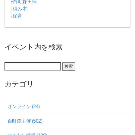
├
百町森主催
├
積み木
├
保育
イベント内を検索
カテゴリ
オンライン (24)
百町森主催 (502)