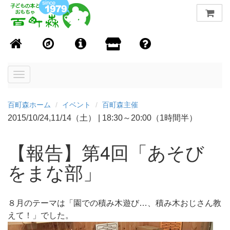
Toggle
navigation
百町森ホーム
イベント
百町森主催
2015/10/24,11/14（土）
|
18:30～20:00（1時間半）
【報告】第4回「あそび
をまな部」
８月のテーマは「園での積み木遊び…、積み木おじさん教
えて！」でした。