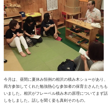
今月は、昼間に夏休み恒例の相沢の積み木ショーがあり、
両方参加してくれた勉強熱心な参加者の保育士さんたちも
いました。相沢がフレーベル積み木の原理についてまず話
しをしました。話しを聞く姿も真剣そのもの。