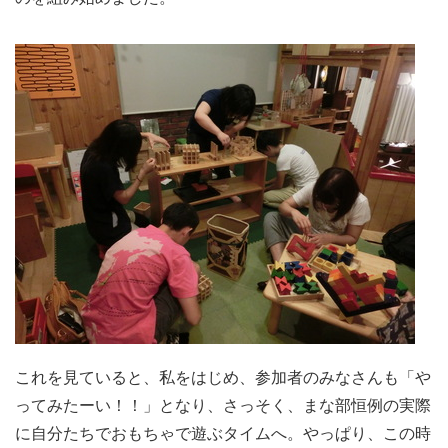
これを見ていると、私をはじめ、参加者のみなさんも「や
ってみたーい！！」となり、さっそく、まな部恒例の実際
に自分たちでおもちゃで遊ぶタイムへ。やっぱり、この時