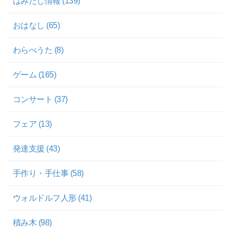
はみだし情報 (139)
おはなし (65)
わらべうた (8)
ゲーム (165)
コンサート (37)
フェア (13)
発達支援 (43)
手作り・手仕事 (58)
ウォルドルフ人形 (41)
積み木 (98)