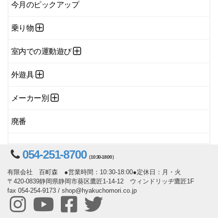
今月のピックアップ
乗り物
室内での運動遊び
外遊具
メーカー別
廃番
054-251-8700
（10:30-18:00）
有限会社 百町森 ●営業時間：10:30-18:00●定休日：月・火
〒420-0839静岡県静岡市葵区鷹匠1-14-12 ウィンドリッヂ鷹匠1F
fax 054-254-9173 / shop@hyakuchomori.co.jp