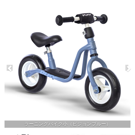
ラーニングバイク小（ピジョンブルー）