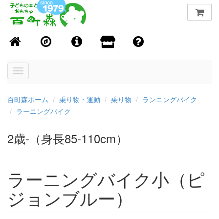
Toggle
navigation
百町森ホーム
乗り物・運動
乗り物
ランニングバイク
ラーニングバイク
2歳-（身長85-110cm）
ラーニングバイク小（ピ
ジョンブルー）