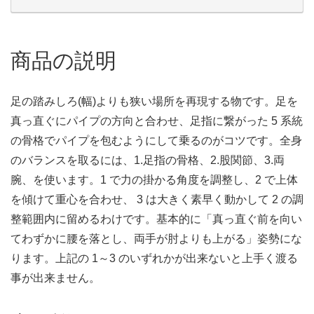
商品の説明
足の踏みしろ(幅)よりも狭い場所を再現する物です。足を
真っ直ぐにパイプの方向と合わせ、足指に繋がった 5 系統
の骨格でパイプを包むようにして乗るのがコツです。全身
のバランスを取るには、1.足指の骨格、2.股関節、3.両
腕、を使います。1 で力の掛かる角度を調整し、2 で上体
を傾けて重心を合わせ、 3 は大きく素早く動かして 2 の調
整範囲内に留めるわけです。基本的に「真っ直ぐ前を向い
てわずかに腰を落とし、両手が肘よりも上がる」姿勢にな
ります。上記の 1～3 のいずれかが出来ないと上手く渡る
事が出来ません。