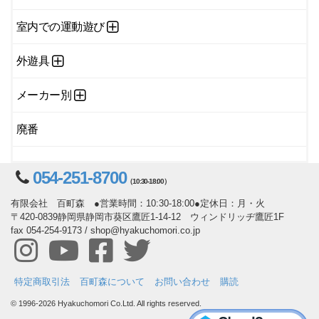
室内での運動遊び
外遊具
メーカー別
廃番
054-251-8700
（10:30-18:00）
有限会社 百町森 ●営業時間：10:30-18:00●定休日：月・火
〒420-0839静岡県静岡市葵区鷹匠1-14-12 ウィンドリッヂ鷹匠1F
fax 054-254-9173 / shop@hyakuchomori.co.jp
特定商取引法
百町森について
お問い合わせ
購読
© 1996-2026 Hyakuchomori Co.Ltd. All rights reserved.