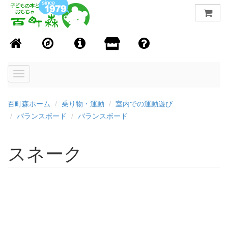
Toggle
navigation
百町森ホーム
乗り物・運動
室内での運動遊び
バランスボード
バランスボード
スネーク