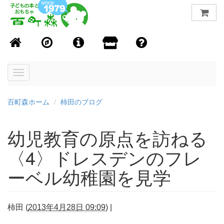
Toggle
navigation
百町森ホーム
柿田のブログ
幼児教育の原点を訪ねる
〈4〉ドレスデンのフレ
ーベル幼稚園を見学
柿田
(
2013年4月28日 09:09
)
|