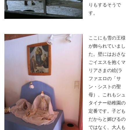
りもするそうで
す。
ここにも雪の王様
が飾られていまし
た。壁にはおさな
ごイエスを抱くマ
リアさまの絵(ラ
ファエロの「サ
ン・シストの聖
母）、これもシュ
タイナー幼稚園の
定番です。子ども
だからと媚びるの
ではなく、大人も