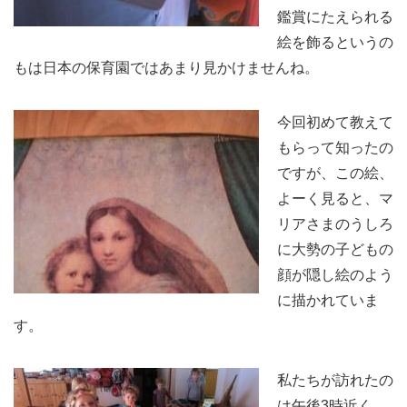
鑑賞にたえられる
絵を飾るというの
もは日本の保育園ではあまり見かけませんね。
今回初めて教えて
もらって知ったの
ですが、この絵、
よーく見ると、マ
リアさまのうしろ
に大勢の子どもの
顔が隠し絵のよう
に描かれていま
す。
私たちが訪れたの
は午後3時近く、