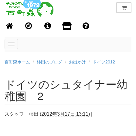
Toggle
navigation
百町森ホーム
柿田のブログ
お出かけ
ドイツ2012
ドイツのシュタイナー幼
稚園 2
スタッフ 柿田
(
2012年3月17日 13:11
)
|