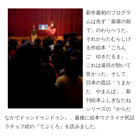
新年最初のプログラ
ムは先ず「薬屋の前
で」のわらべうた。
それからたむらしげ
る作絵本『ごろん
ご ゆきだるま』、
これは遠目が効いて
良かった。そして、
日本の昔話「うまか
た やまんば」。新
刊絵本ふしぎなたね
シリーズの『からだ
なかでドゥンドゥンドゥン』。最後に絵本ウクライナ民話
ラチョフ絵の『てぶくろ』を読みました。