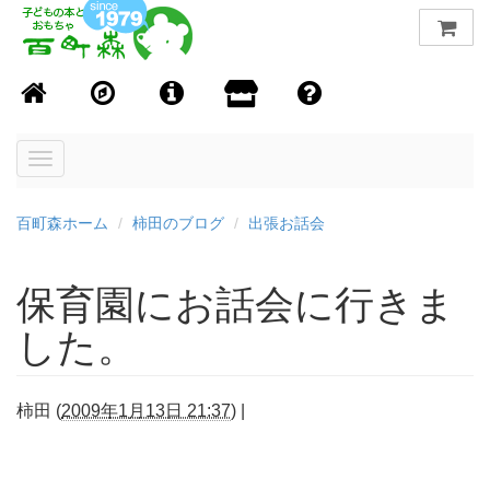
Toggle
navigation
百町森ホーム
柿田のブログ
出張お話会
保育園にお話会に行きま
した。
柿田
(
2009年1月13日 21:37
)
|