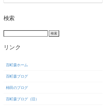
検索
リンク
百町森ホーム
百町森ブログ
柿田のブログ
百町森ブログ（旧）