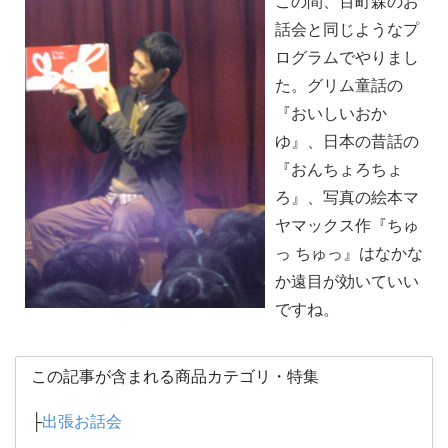
この間、百町森のお
話会と同じようなプ
ログラムでやりまし
た。グリム童話の
『おいしいおか
ゆ』、日本の昔話の
『おんちょろちょ
ろ』、写真の絵本マ
ヤマックス作『ちゅ
っ ちゅっ』はなかな
か遠目が効いていい
ですね。
この記事が含まれる商品カテゴリ・特集
├
出張お話会