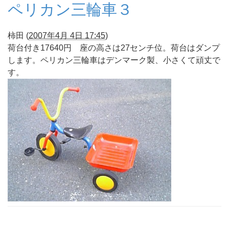
ペリカン三輪車３
柿田
(
2007年4月 4日 17:45
)
荷台付き17640円 座の高さは27センチ位。荷台はダンプ
します。ペリカン三輪車はデンマーク製、小さくて頑丈で
す。