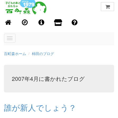
Toggle
navigation
百町森ホーム
柿田のブログ
2007年4月に書かれたブログ
誰が新人でしょう？