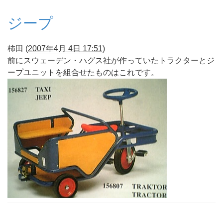
ジープ
柿田
(
2007年4月 4日 17:51
)
前にスウェーデン・ハグス社が作っていたトラクターとジ
ープユニットを組合せたものはこれです。