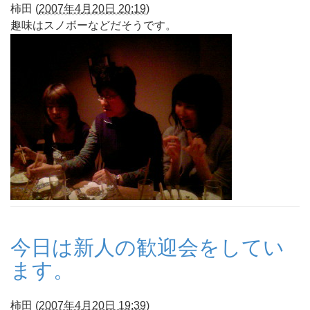
柿田
(
2007年4月20日 20:19
)
趣味はスノボーなどだそうです。
今日は新人の歓迎会をしてい
ます。
柿田
(
2007年4月20日 19:39
)