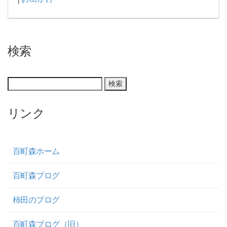
検索
リンク
百町森ホーム
百町森ブログ
柿田のブログ
百町森ブログ（旧）