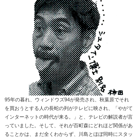
95年の暮れ、ウィンドウズ94が発売され、秋葉原でそれ
を買おうとする人の長蛇の列がテレビに映され、「やがて
インターネットの時代が来る。」と、テレビの解説者が言
っていました。そして、それが百町森にどれほど関係があ
ることかは、まだ全くわからず、川島とほぼ同時にスタッ