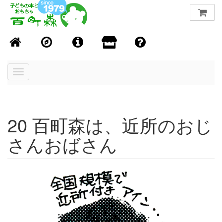
Toggle
navigation
20 百町森は、近所のおじ
さんおばさん