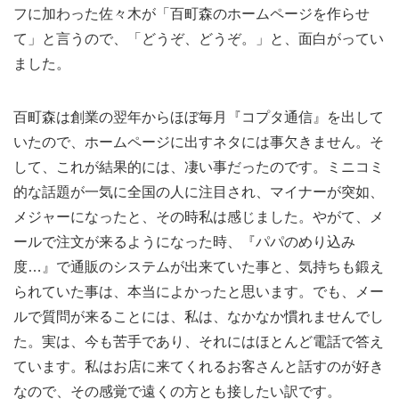
フに加わった佐々木が「百町森のホームページを作らせ
て」と言うので、「どうぞ、どうぞ。」と、面白がってい
ました。
百町森は創業の翌年からほぼ毎月『コプタ通信』を出して
いたので、ホームページに出すネタには事欠きません。そ
して、これが結果的には、凄い事だったのです。ミニコミ
的な話題が一気に全国の人に注目され、マイナーが突如、
メジャーになったと、その時私は感じました。やがて、メ
ールで注文が来るようになった時、『パパのめり込み
度…』で通販のシステムが出来ていた事と、気持ちも鍛え
られていた事は、本当によかったと思います。でも、メー
ルで質問が来ることには、私は、なかなか慣れませんでし
た。実は、今も苦手であり、それにはほとんど電話で答え
ています。私はお店に来てくれるお客さんと話すのが好き
なので、その感覚で遠くの方とも接したい訳です。