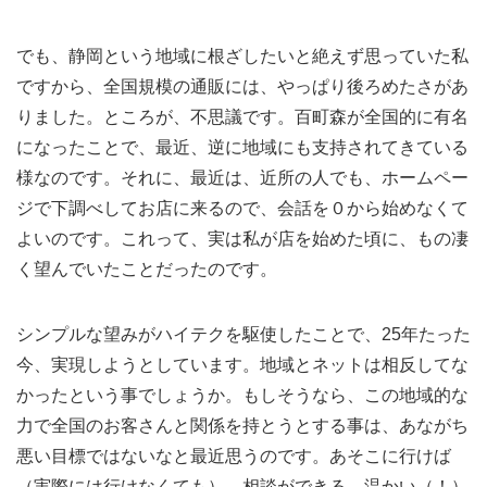
でも、静岡という地域に根ざしたいと絶えず思っていた私
ですから、全国規模の通販には、やっぱり後ろめたさがあ
りました。ところが、不思議です。百町森が全国的に有名
になったことで、最近、逆に地域にも支持されてきている
様なのです。それに、最近は、近所の人でも、ホームペー
ジで下調べしてお店に来るので、会話を０から始めなくて
よいのです。これって、実は私が店を始めた頃に、もの凄
く望んでいたことだったのです。
シンプルな望みがハイテクを駆使したことで、25年たった
今、実現しようとしています。地域とネットは相反してな
かったという事でしょうか。もしそうなら、この地域的な
力で全国のお客さんと関係を持とうとする事は、あながち
悪い目標ではないなと最近思うのです。あそこに行けば
（実際には行けなくても）、相談ができる、温かい（！）