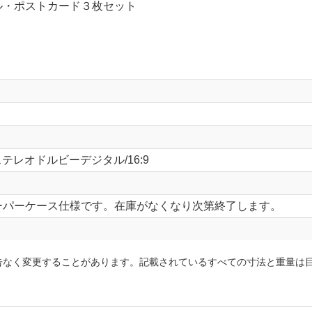
ル・ポストカード３枚セット
」
ステレオドルビーデジタル/16:9
ーパーケース仕様です。在庫がなくなり次第終了します。
告なく変更することがあります。記載されているすべての寸法と重量は