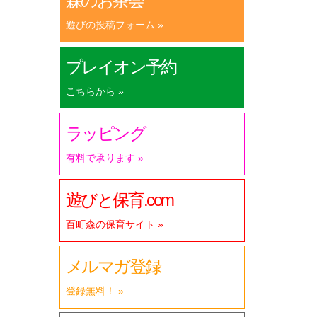
森のお茶会
遊びの投稿フォーム »
プレイオン予約
こちらから »
ラッピング
有料で承ります »
遊びと保育.com
百町森の保育サイト »
メルマガ登録
登録無料！ »