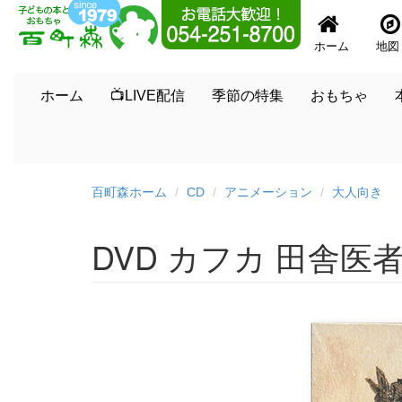
ホーム
地図
ホーム
📺LIVE配信
季節の特集
おもちゃ
百町森ホーム
CD
アニメーション
大人向き
DVD カフカ 田舎医