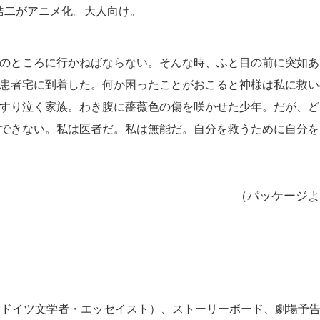
浩二がアニメ化。大人向け。
のところに行かねばならない。そんな時、ふと目の前に突如あ
患者宅に到着した。何か困ったことがおこると神様は私に救い
すり泣く家族。わき腹に薔薇色の傷を咲かせた少年。だが、ど
できない。私は医者だ。私は無能だ。自分を救うために自分を
（パッケージよ
（ドイツ文学者・エッセイスト）、ストーリーボード、劇場予