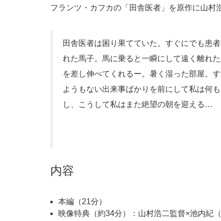
フランツ・カフカの「田舎医者」を原作に山村
田舎医者は困り果てていた。すぐにでも患者
れた馬子。馬に乗ると一瞬にして遠く離れた
を差し伸べてくれるー。暑く湿った部屋。す
ようもない出来事ばかりを前にして私は何も
し、こうして私はまた絶望の朝を迎える…
内容
本編（21分）
映像特典（約34分）：山村浩二監督×池内紀