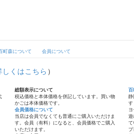
百町森について
会員について
詳しくはこちら
）
総額表示について
百
代
税込価格と本体価格を併記しています。買い物
静
かごは本体価格です。
す
会員価格について
ヨ
当店は会員でなくても普通にご購入いただけま
遊
す。会員（有料）になると、会員価格でご購入
て
いただけます。
プ