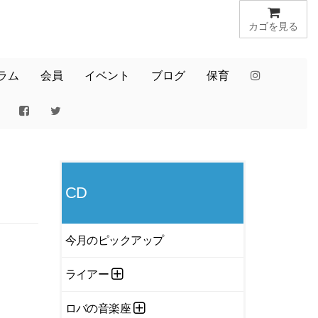
カゴを見る
ラム
会員
イベント
ブログ
保育
CD
今月のピックアップ
ライアー
ロバの音楽座