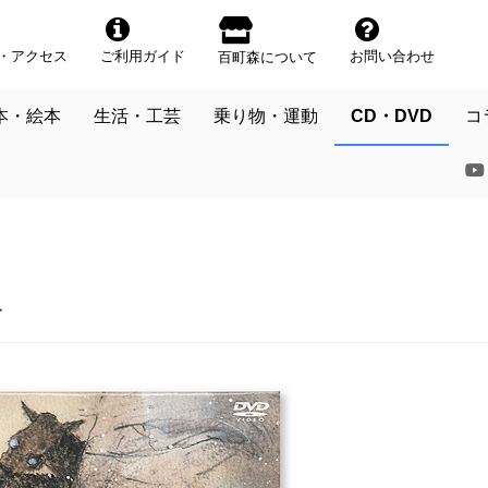
・アクセス
ご利用ガイド
お問い合わせ
百町森について
本・絵本
生活・工芸
乗り物・運動
CD・DVD
コ
者