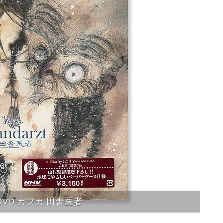
DVD カフカ 田舎医者