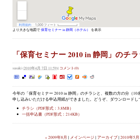
より大きな地図で
保育セミナー in 静岡（ホテル）
を表示
「保育セミナー 2010 in 静岡」のチ
sasaki
(
2010年4月 7日 11:59
)
|
コメント(0)
今年の「保育セミナー 2010 in 静岡」のチラシと、複数の方の分（1
申し込みいただける申込用紙ができました。どうぞ、ダウンロードし
チラシ（PDF形式：3.8MB）
一括申込書（PDF形式：214KB）
« 2009年8月
|
メインページ
|
アーカイブ
|
2010年5月