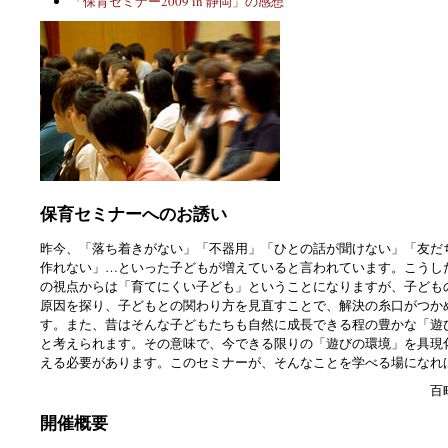
「保育セミナー2009 in 静岡」の感想
保育セミナーへのお誘い
昨今、「落ち着きがない」「不器用」「ひとの話が聞けない」「友だ
作れない」…といった子どもが増えていると言われています。こうし
の視点からは「育てにくい子ども」ということになりますが、子ども
原因を探り、子どもとの関わり方を見直すことで、解決の糸口がつか
す。また、昔はそんな子どもたちも自然に成長できる程の豊かな「遊
と考えられます。その意味で、今できる限りの「遊びの環境」を具現
える必要があります。このセミナーが、そんなことを学べる場になれ
百
開催概要