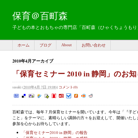
保育＠百町森
子どもの本とおもちゃの専門店「百町森（ひゃくちょうもり
About
ホーム
ブログ
お問い合わせ
2010年4月アーカイブ
「保育セミナー 2010 in 静岡」のお
sasaki
(
2010年4月 7日 19:08
)
|
コメント(0)
百町森では、毎年７月保育セミナーを開いています。今年は「『子ど
こと」をテーマに、素晴らしい講師の方々をお迎えして、開催いたし
参加を心からお待ちしています。
「保育セミナー2010 in 静岡」の報告