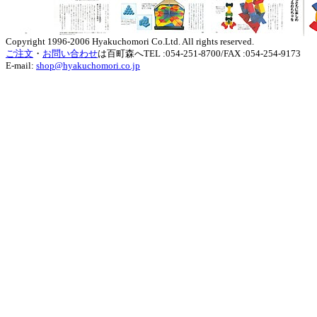
Copyright 1996-2006 Hyakuchomori Co.Ltd. All rights reserved.
ご注文
・
お問い合わせ
は百町森へTEL :054-251-8700/FAX :054-254-9173
E-mail:
shop@hyakuchomori.co.jp