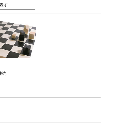
表す
別売