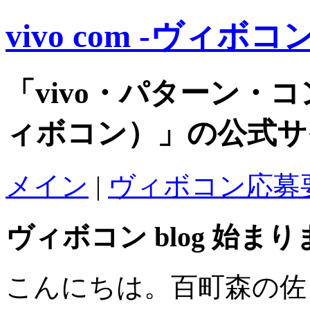
vivo com -ヴィボコン-
「vivo・パターン・
ィボコン）」の公式サ
メイン
|
ヴィボコン応募要
ヴィボコン blog 始ま
こんにちは。百町森の佐